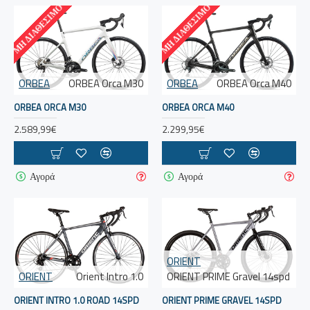
ΜΗ ΔΙΑΘΈΣΙΜΟ
ΜΗ ΔΙΑΘΈΣΙΜΟ
ORBEA
ORBEA Orca M30
ORBEA
ORBEA Orca M40
ORBEA ORCA M30
ORBEA ORCA M40
2.589,99€
2.299,95€
Αγορά
Αγορά
ORIENT
ORIENT
Orient Intro 1.0
ORIENT PRIME Gravel 14spd
ORIENT INTRO 1.0 ROAD 14SPD
ORIENT PRIME GRAVEL 14SPD