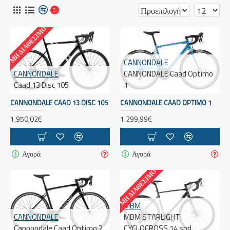
0
ΜΗ ΔΙΑΘΈΣΙΜΟ
CANNONDALE
CANNONDALE
CANNONDALE Caad Optimo
Caad 13 Disc 105
1
CANNONDALE CAAD 13 DISC 105
CANNONDALE CAAD OPTIMO 1
1.950,02€
1.299,99€
Αγορά
Αγορά
ΜΗ ΔΙΑΘΈΣΙΜΟ
MBM
CANNONDALE
MBM STARLIGHT
Cannondale Caad Optimo 2
CYCLOCROSS 14 spd