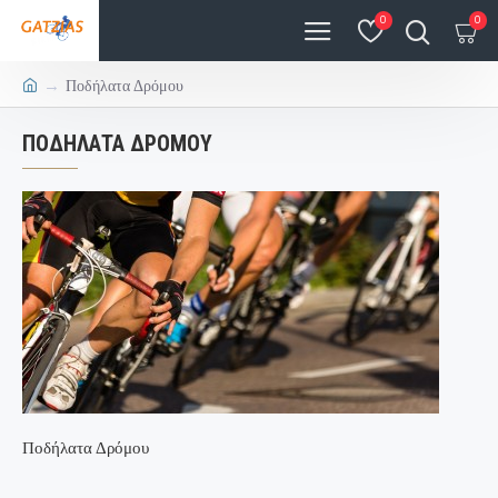
0
0
Ποδήλατα Δρόμου
ΠΟΔΉΛΑΤΑ ΔΡΌΜΟΥ
Ποδήλατα Δρόμου