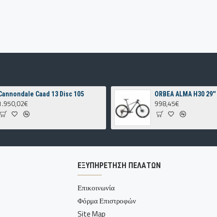
Cannondale Caad 13 Disc 105
ORBEA ALMA H30 29''
1.950,02€
998,45€
ΕΞΥΠΗΡΕΤΗΣΗ ΠΕΛΑΤΩΝ
Επικοινωνία
Φόρμα Επιστροφών
Site Map