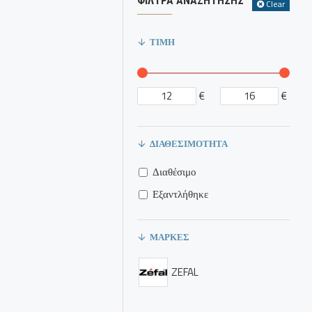
ΦΊΛΤΡΑ ΑΝΑΖΉΤΗΣΗΣ
Clear
ΤΙΜΉ
€
€
ΔΙΑΘΕΣΙΜΌΤΗΤΑ
Διαθέσιμο
Εξαντλήθηκε
ΜΆΡΚΕΣ
ZEFAL