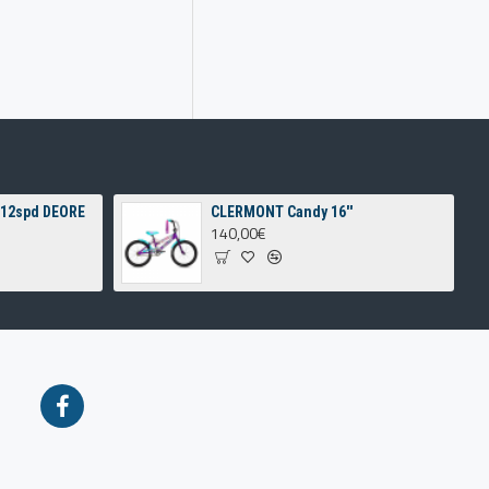
 12spd DEORE
CLERMONT Candy 16''
140,00€