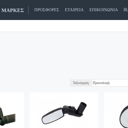
ΜΆΡΚΕΣ
ΠΡΟΣΦΟΡΈΣ
ΕΤΑΙΡΕΊΑ
ΕΠΙΚΟΙΝΩΝΊΑ
B
Ταξινόμηση: