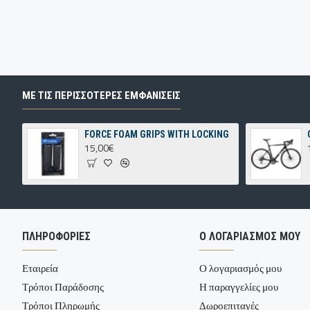
ΜΕ ΤΙΣ ΠΕΡΙΣΣΌΤΕΡΕΣ ΕΜΦΑΝΊΣΕΙΣ
FORCE FOAM GRIPS WITH LOCKING
15,00€
ΠΛΗΡΟΦΟΡΙΕΣ
Ο ΛΟΓΑΡΙΑΣΜΟΣ ΜΟΥ
Εταιρεία
Ο λογαριασμός μου
Τρόποι Παράδοσης
Η παραγγελίες μου
Τρόποι Πληρωμής
Δωροεπιταγές