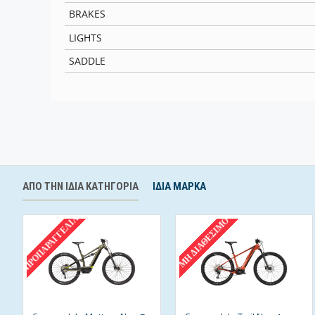
BRAKES
LIGHTS
SADDLE
ΑΠΌ ΤΗΝ ΊΔΙΑ ΚΑΤΗΓΟΡΊΑ
ΊΔΙΑ ΜΆΡΚΑ
ΠΡΟΠΑΡΑΓΓΕΛΊΑ
ΜΗ ΔΙΑΘΈΣΙΜΟ