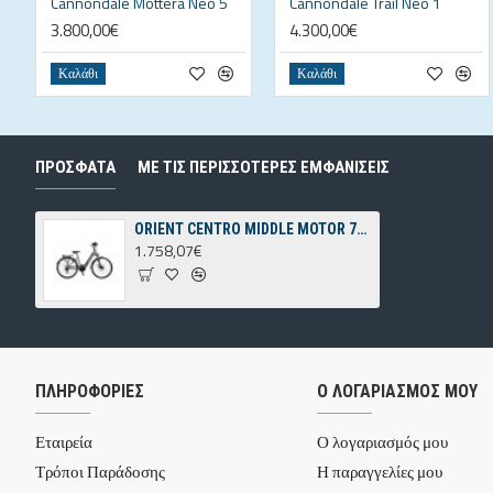
Cannondale Mottera Neo 5
Cannondale Trail Neo 1
3.800,00€
4.300,00€
Καλάθι
Καλάθι
ΠΡΌΣΦΑΤΑ
ΜΕ ΤΙΣ ΠΕΡΙΣΣΌΤΕΡΕΣ ΕΜΦΑΝΊΣΕΙΣ
ORIENT CENTRO MIDDLE MOTOR 7sp
1.758,07€
ΠΛΗΡΟΦΟΡΙΕΣ
Ο ΛΟΓΑΡΙΑΣΜΟΣ ΜΟΥ
Εταιρεία
Ο λογαριασμός μου
Τρόποι Παράδοσης
Η παραγγελίες μου