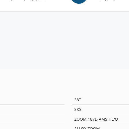
38T
SKS
ZOOM 187D AMS HL/O
ALLOY ZOOM