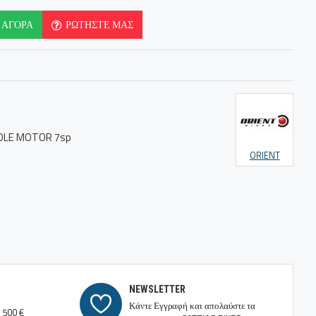
ΑΓΟΡΆ
ΡΩΤΉΣΤΕ ΜΑΣ
DLE MOTOR 7sp
ORIENT
NEWSLETTER
Κάντε Εγγραφή και απολαύστε τα
 500 €