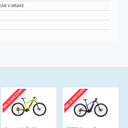
EAR V-BRAKE
ΜΗ ΔΙΑΘΈΣΙΜΟ
ΜΗ ΔΙΑΘΈΣΙΜΟ