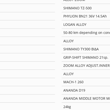
SHIMANO TZ-500
PHYLION BN21 36V 14.5Ah
LOGAN ALLOY
50-80 km depending on cond
ALLOY
SHIMANO TY300 ΒΙΔΑ
GRIP-SHIFT SHIMANO 21sp.
ZOOM ALLOY ADJUST.INNER
ALLOY
MACH-1 260
ANANDA D19
ANANDA MIDDLE MOTOR M
24kg