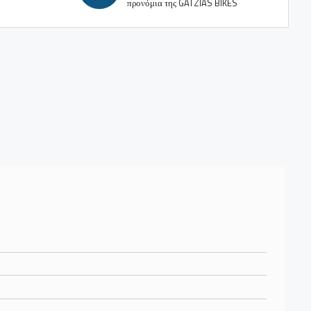
προνόμια της GATZIAS BIKES