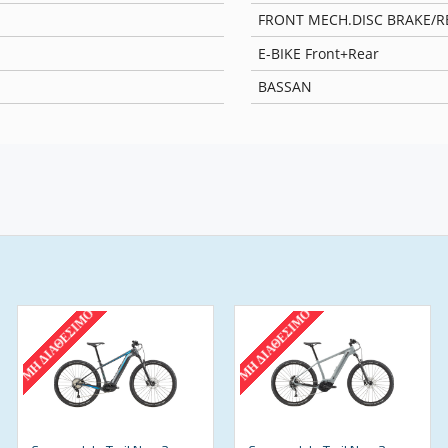
FRONT MECH.DISC BRAKE/R
E-BIKE Front+Rear
BASSAN
ΜΗ ΔΙΑΘΈΣΙΜΟ
ΜΗ ΔΙΑΘΈΣΙΜΟ