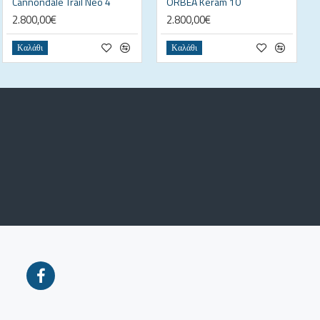
Cannondale Trail Neo 4
ORBEA Keram 10
2.800,00€
2.800,00€
Καλάθι
Καλάθι