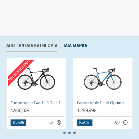
ΑΠΌ ΤΗΝ ΊΔΙΑ ΚΑΤΗΓΟΡΊΑ
ΊΔΙΑ ΜΆΡΚΑ
ΜΗ ΔΙΑΘΈΣΙΜΟ
Cannondale Caad 13 Disc 105
Cannondale Caad Optimo 1
1.950,02€
1.299,99€
Καλάθι
Καλάθι