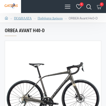
0
0
ΠΟΔΗΛΑΤΑ
Ποδήλατα Δρόμου
ORBEA Avant H40-D
ORBEA AVANT H40-D