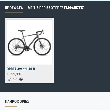
ΠΡΌΣΦΑΤΑ
ΜΕ ΤΙΣ ΠΕΡΙΣΣΌΤΕΡΕΣ ΕΜΦΑΝΊΣΕΙΣ
ORBEA Avant H40-D
1.299,99€
ΠΛΗΡΟΦΟΡΙΕΣ