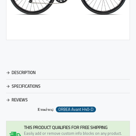
DESCRIPTION
SPECIFICATIONS
REVIEWS
Ετικέτες:
ORBEA Avant H40-D
THIS PRODUCT QUALIFIES FOR FREE SHIPPING
Easily add or remove custom info blocks on any product.