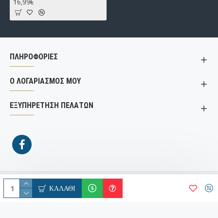
16,99€
ΠΛΗΡΟΦΟΡΙΕΣ
Ο ΛΟΓΑΡΙΑΣΜΟΣ ΜΟΥ
ΕΞΥΠΗΡΕΤΗΣΗ ΠΕΛΑΤΩΝ
© Copyright 2000 -
2026 | Gatzias Bikes | All Rights
ΚΑΛΆΘΙ
WebRun
Reserved | Supported by ..