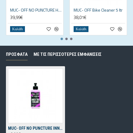
MUC- OFF NO PUNCTURE HASSLE 1lt TUBELESS SEALANT
MUC- OFF Bike Cleaner 5 ltr
39,99€
38,01€
Καλάθι
Καλάθι
ΠΡΌΣΦΑΤΑ
ΜΕ ΤΙΣ ΠΕΡΙΣΣΌΤΕΡΕΣ ΕΜΦΑΝΊΣΕΙΣ
MUC- OFF NO PUNCTURE INNER TUBE SEALANT 300ml